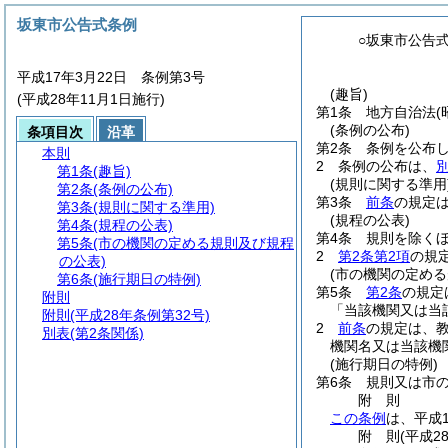
坂東市公告式条例
○坂東市公告
平成17年3月22日 条例第3号
(趣旨)
(平成28年11月1日施行)
第1条
地方自治法
(
(条例の公布)
条項目次
沿革
第2条
条例を公布
本則
2
条例の公布は、
第1条
(趣旨)
(規則に関する準用
第2条
(条例の公布)
第3条
前条
の規定
第3条
(規則に関する準用)
(規程の公表)
第4条
(規程の公表)
第4条
規則を除く
第5条
(市の機関の定める規則及び規程
2
第2条第2項
の規
の公表)
(市の機関の定める
第6条
(施行期日の特例)
第5条
第2条
の規定
附則
「当該機関又は当
附則
(平成28年条例第32号)
2
前条
の規定は、
別表
(第2条関係)
機関名又は当該機
(施行期日の特例)
第6条
規則又は市
附
則
この条例
は、平成
附
則
(平成2