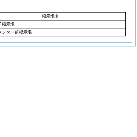
掲示場名
前掲示場
センター前掲示場