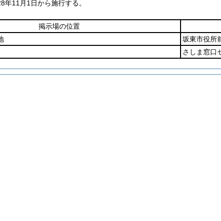
8年11月1日から施行する。
掲示場の位置
地
坂東市役所
さしま窓口