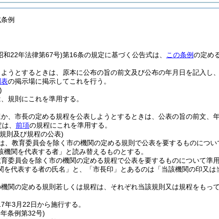
式条例
昭和22年法律第67号)
第16条の規定に基づく公告式は、
この条例
の定め
しようとするときは、原本に公布の旨の前文及び公布の年月日を記入し
別表
の掲示場に掲示してこれを行う。
)
は、規則にこれを準用する。
ほか、市長の定める規程を公表しようとするときは、公表の旨の前文、
定は、
前項
の規程にこれを準用する。
規則及び規程の公表)
は、教育委員会を除く市の機関の定める規則で公表を要するものについ
該機関を代表する者」と読み替えるものとする。
教育委員会を除く市の機関の定める規程で公表を要するものについて準
関を代表する者の氏名」と、「市長印」とあるのは「当該機関の印又は
の機関の定める規則若しくは規程は、それぞれ当該規則又は規程をもっ
17年3月22日から施行する。
8年
条例第32号)