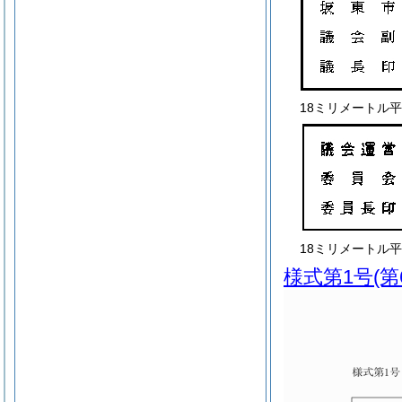
18ミリメートル
18ミリメートル
様式第1号
(