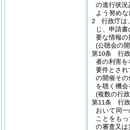
の進行状況
よう努めな
2
行政庁は
じ、申請書
要な情報の
(公聴会の開
第10条
行
者の利害を
要件とされ
の開催その
を聴く機会
(複数の行
第11条
行
おいて同一
ことをもっ
の審査又は