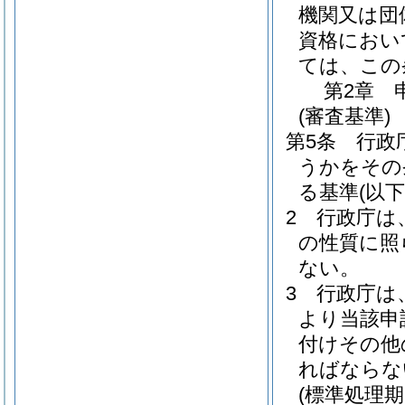
機関又は団
資格におい
ては、この
第2章
(審査基準)
第5条
行政
うかをその
る基準
(以
2
行政庁は
の性質に照
ない。
3
行政庁は
より当該申
付けその他
ればならな
(標準処理期