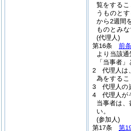
覧をするこ
うものとす
から2週間
ものとみな
(代理人)
第16条
前条
より当該通
「当事者」
2
代理人は
為をするこ
3
代理人の
4
代理人が
当事者は、
い。
(参加人)
第17条
第1