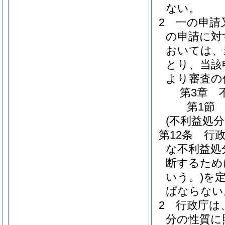
ない。
2
一の申請
の申請に対
おいては、
とり、当該
より審査の
第3章
第1節
(不利益処分
第12条
行
な不利益処
断するため
いう。)
を
ばならない
2
行政庁は
分の性質に