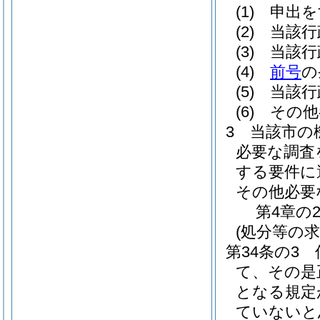
(1)
申出を
(2)
当該行
(3)
当該行
(4)
前号
の
(5)
当該行
(6)
その他
3
当該市の
必要な調査
する要件に
その他必要
第4章の
(処分等の求
第34条の3
て、その是
となる規定
ていないと