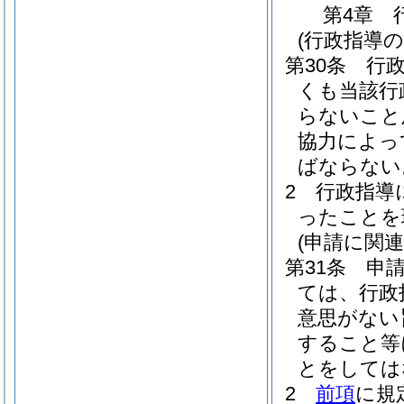
第4章
(行政指導の
第30条
行
くも当該行
らないこと
協力によっ
ばならない
2
行政指導
ったことを
(申請に関
第31条
申
ては、行政
意思がない
すること等
とをしては
2
前項
に規