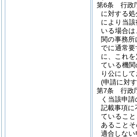
第6条
行政
に対する処
により当該
いる場合は
関の事務所
でに通常要
に、これを
ている機関
り公にして
(申請に対
第7条
行政
く当該申請
記載事項に
ていること
あることそ
適合しない