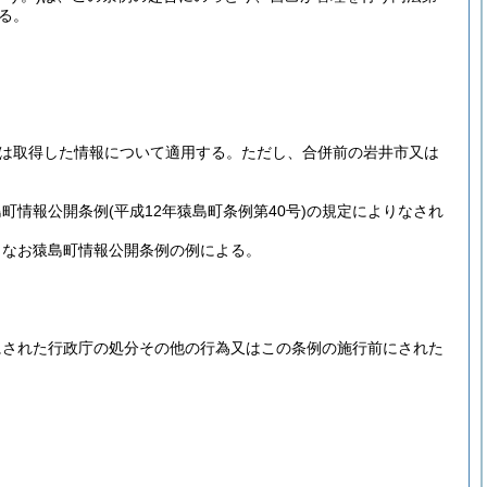
る。
は取得した情報について適用する。
ただし、合併前の岩井市又は
島町情報公開条例
(平成12年猿島町条例第40号)
の規定によりなされ
。
、なお猿島町情報公開条例の例による。
にされた行政庁の処分その他の行為又はこの条例の施行前にされた