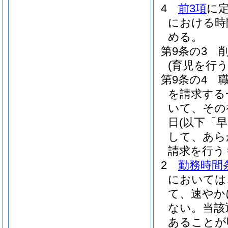
4
前3項
に
における時
める。
第9条の3
(育児を行
第9条の4
を請求する
いて、その
日
(以下「
して、あら
請求を行う
2
勤務時間
においては
て、速やか
ない。
当該
あることが