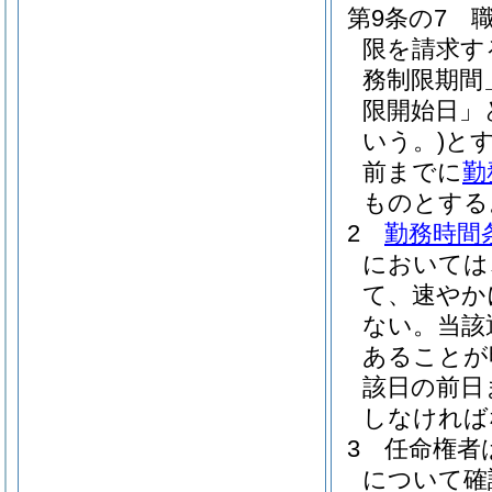
第9条の7
限を請求す
務制限期間
限開始日」
いう。)
と
前までに
勤
ものとする
2
勤務時間
においては
て、速やか
ない。
当該
あることが
該日の前日
しなければ
3
任命権者
について確