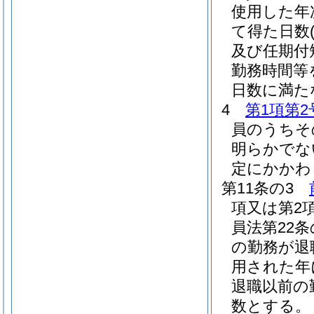
使用した年
て得た日数
及び任期付
勤務時間等
日数に満た
4
第1項第2
員のうちそ
明らかでな
定にかかわ
第11条の3
項又は第2
員法第22条
の勤務が退
用された年
退職以前の
数とする。