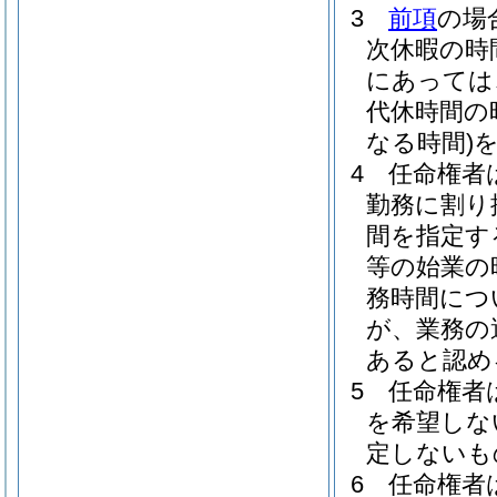
3
前項
の場
次休暇の時
にあっては
代休時間の
なる時間)
4
任命権者
勤務に割り
間を指定す
等の始業の
務時間につ
が、業務の
あると認め
5
任命権者
を希望しな
定しないも
6
任命権者