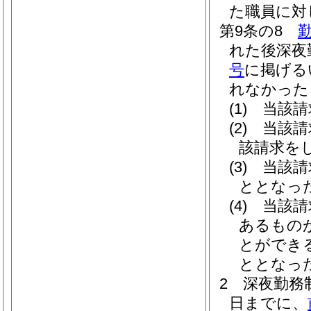
た職員に対
第9条の8
れた後深夜
号
に掲げる
れなかった
(1)
当該請
(2)
当該請
該請求を
(3)
当該請
ととなっ
(4)
当該請
あるもの
とができ
ととなっ
2
深夜勤務
日までに、