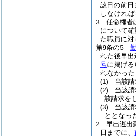
該日の前日
しなければ
3
任命権者
について確
た職員に対
第9条の5
れた後早出
号
に掲げる
れなかった
(1)
当該請
(2)
当該請
該請求を
(3)
当該請
ととなっ
2
早出遅出
日までに、