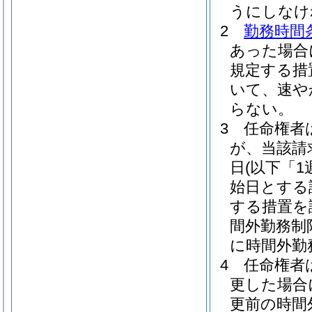
うにしなけ
2
勤務時間
あった場合
規定する措
いて、速や
らない。
3
任命権者
が、当該請
日
(以下「
始日とする
する措置を
間外勤務制
に時間外勤
4
任命権者
更した場合
更前の時間