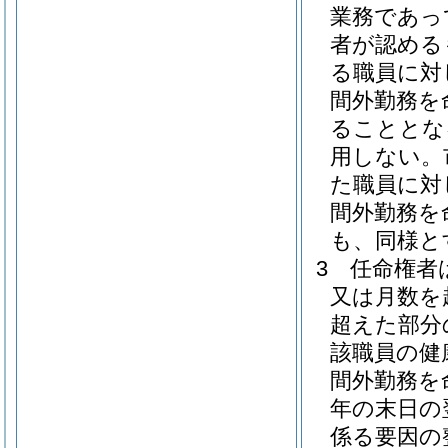
業務であっ
者が認める
る職員に対
間外勤務を
ることとな
用しない。
た職員に対
間外勤務を
も、同様と
3
任命権者
又は月数を
超えた部分
該職員の健
間外勤務を
年の末日の
係る要因の