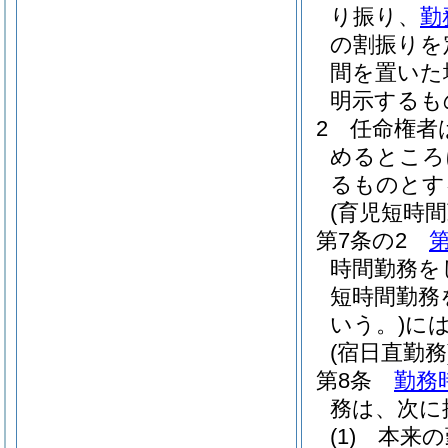
り振り、
勤
の割振りを
間を置いた
明示するも
2
任命権者
めるところ
るものとす
(育児短時
第7条の2
第
時間勤務を
短時間勤務
いう。)
に
(宿日直勤務
第8条
勤務
務は、次に
(1)
本来の