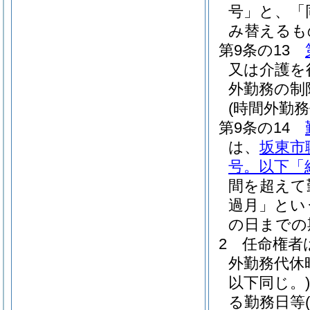
号」と、「
み替えるも
第9条の13
又は介護を
外勤務の制
(時間外勤
第9条の14
は、
坂東市
号。以下「
間を超えて
過月」とい
の日までの
2
任命権者
外勤務代休
以下同じ。)
る勤務日等