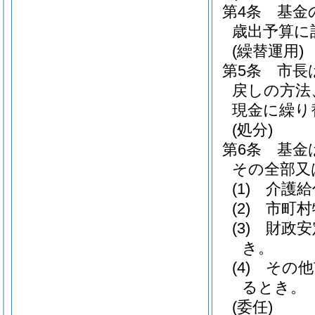
第4条
基金
歳出予算に
(繰替運用)
第5条
市長
戻しの方法
現金に繰り
(処分)
第6条
基金
その全部又
(1)
介護給
(2)
市町村
(3)
財政安
き。
(4)
その他
るとき。
(委任)