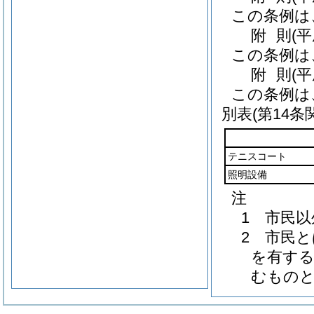
この条例は
附
則
(
この条例は
附
則
(
この条例は
別表
(第14条
テニスコート
照明設備
注
1 市民
2 市民
を有する
むもの