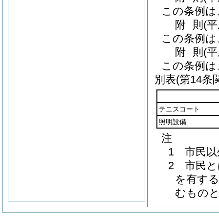
この条例は
附
則
(
この条例は
附
則
(
この条例は
別表
(第14条
テニスコート
照明設備
注
1 市民
2 市民
を有する
むもの