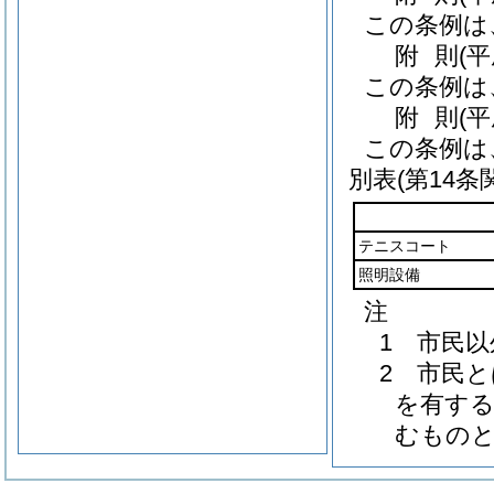
この条例は
附
則
(
この条例は
附
則
(
この条例は
別表
(第14条
テニスコート
照明設備
注
1 市民
2 市民
を有する
むもの