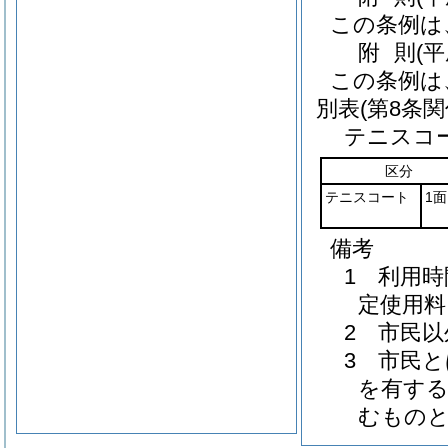
この条例は
附
則
(
この条例は
別表
(第8条関
テニスコ
区分
テニスコート
1面
備考
1 利用
定使用料
2 市民
3 市民
を有する
むもの