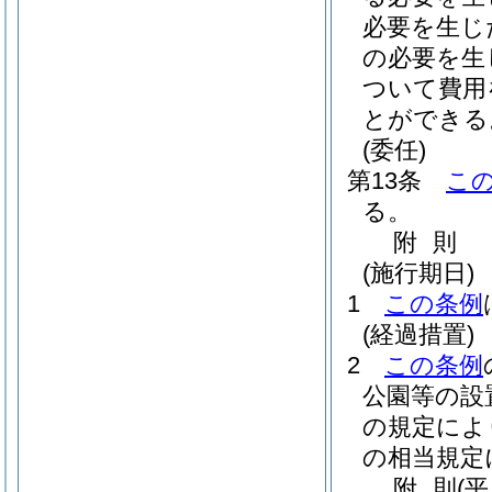
必要を生じ
の必要を生
ついて費用
とができる
(委任)
第13条
こ
る。
附
則
(施行期日)
1
この条例
(経過措置)
2
この条例
公園等の設
の規定によ
の相当規定
附
則
(