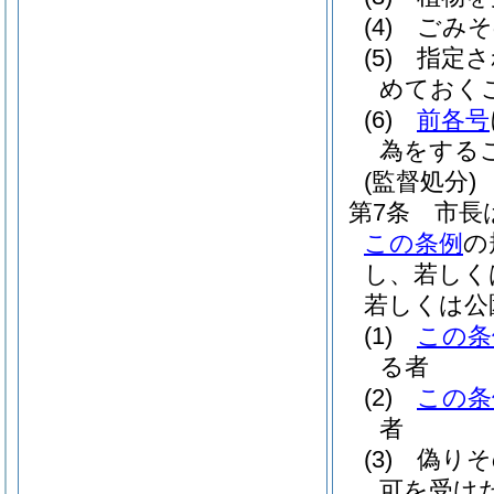
(4)
ごみそ
(5)
指定さ
めておく
(6)
前各号
為をする
(監督処分)
第7条
市長
この条例
の
し、若しく
若しくは公
(1)
この条
る者
(2)
この条
者
(3)
偽りそ
可を受け