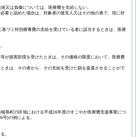
疾病又は負傷については、医療費を支給しない。
が必要と認めた場合は、対象者の後見人又はその他の者で、現に対
定に基づく特別療養費の支給を受けている者に該当するときは、医療
い。
者等が損害賠償を受けたときは、その価格の限度において、医療費
るときは、その者から、その支給を受けた額を返還させることがで
の猿島町の区域における平成16年度のすこやか医療費支援事業につ
6号)
の例による。
よる。