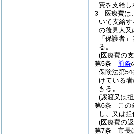
費を支給し
3
医療費は
いて支給す
の後見人又
「保護者」
る。
(医療費の支
第5条
前条
保険法第5
けている者
きる。
(譲渡又は担
第6条
この
し、又は担
(医療費の返
第7条
市長