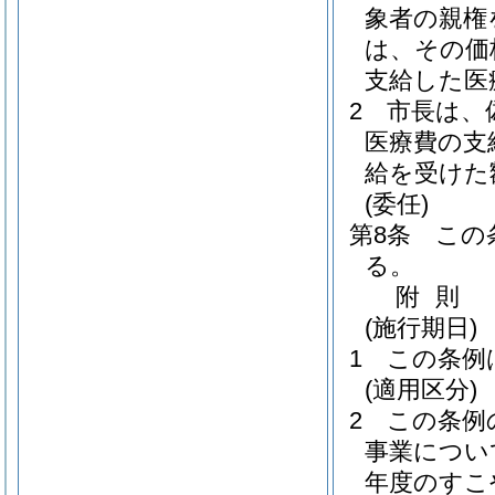
象者の親権
は、その価
支給した医
2
市長は、
医療費の支
給を受けた
(委任)
第8条
この
る。
附
則
(施行期日)
1
この条例
(適用区分)
2
この条例
事業につい
年度のすこ