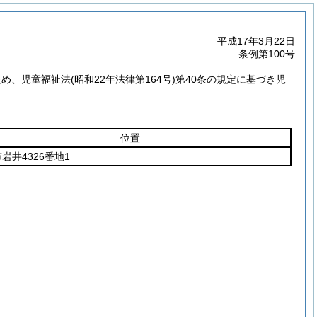
平成17年3月22日
条例第100号
ため、児童福祉法
(昭和22年法律第164号)
第40条の規定に基づき児
位置
岩井4326番地1