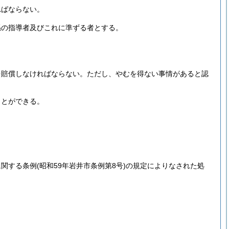
ればならない。
係の指導者及びこれに準ずる者とする。
を賠償しなければならない。
ただし、やむを得ない事情があると認
ことができる。
に関する条例
(昭和59年岩井市条例第8号)
の規定によりなされた処