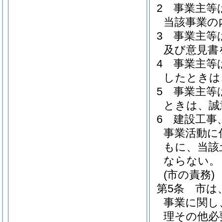
2
事業主等
当該事業の
3
事業主等
及び意見書
4
事業主等
したときは
5
事業主等
ときは、誠
6
建設工事
事業活動に
もに、当該
ならない。
(市の責務)
第5条
市は
事業に関し
理その他必