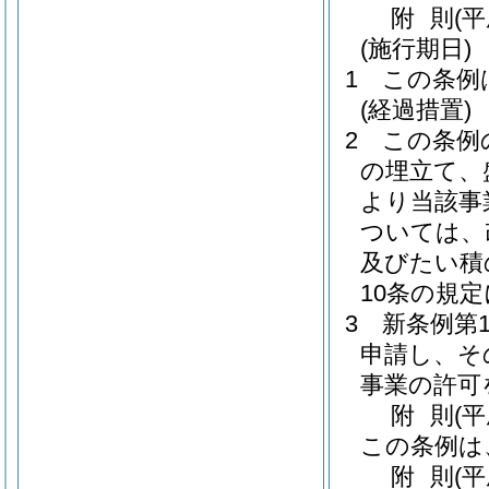
附
則
(
(施行期日)
1
この条例
(経過措置)
2
この条例
の埋立て、
より当該事
ついては、
及びたい積
10条の規
3
新条例第
申請し、そ
事業の許可
附
則
(
この条例は
附
則
(