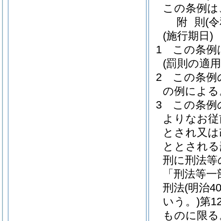
この条例は
附
則
(
(施行期日)
1
この条例
(罰則の適
2
この条例
の例による
3
この条例
よりなお従
とされ又は
ととされる
刑に刑法等
「刑法等一
刑法
(明治
いう。)
第1
ものに限る