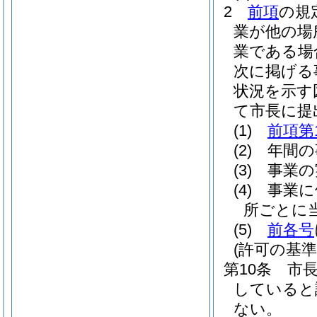
2
前項
の規
業が他の場
業である場
次に掲げる
状況を示す
て市長に提
(1)
前項第
(2)
年間の
(3)
事業の
(4)
事業に
所ごとに
(5)
前各号
(許可の基準
第10条
市
していると
ない。