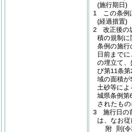
(施行期日)
1
この条例
(経過措置)
2
改正後の
積の規制に
条例の施行
日前までに
の埋立て、
び第11条
域の面積が
土砂等によ
城県条例第6
されたもの
3
施行日の
は、なお従
附
則
(