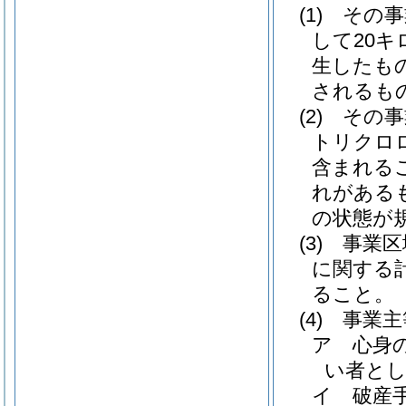
(1)
その事
して20
生したも
されるも
(2)
その事
トリクロ
含まれる
れがある
の状態が
(3)
事業区
に関する
ること。
(4)
事業主
ア
心身
い者と
イ
破産