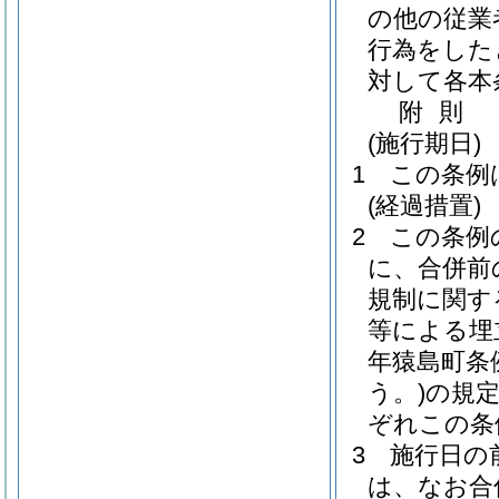
の他の従業
行為をした
対して各本
附
則
(施行期日)
1
この条例
(経過措置)
2
この条例
に、合併前
規制に関す
等による埋
年猿島町条例
う。)
の規
ぞれこの条
3
施行日の
は、なお合