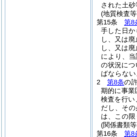
された土砂
(地質検査等
第15条
第8
手した日か
し、又は廃
し、又は廃
により、当
の状況につ
ばならない
2
第8条
の
期的に事業
検査を行い
だし、その
は、この限
(関係書類等
第16条
第8