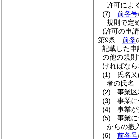
許可によ
(7)
前各号
規則で定
(許可の申請
第9条
前条
記載した申
の他の規則
ければなら
(1)
氏名又
者の氏名
(2)
事業区
(3)
事業に
(4)
事業が
(5)
事業に
からの搬
(6)
前各号