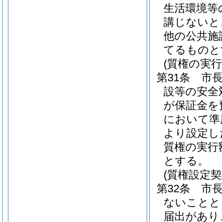
生活環境等
講じないと
他の公共施
てるものと
(質権の実行
第31条
市
設等の安全
が保証金を
において準
より設定し
質権の実行
とする。
(質権設定契
第32条
市
ないことと
届出があり