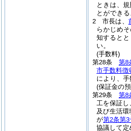
ときは、規
とができる
2
市長は、
らかじめそ
知するとと
い。
(手数料)
第28条
第8
市手数料徴
により、手
(保証金の預
第29条
第8
工を保証し
及び生活環
が
第2条第3
協議して定