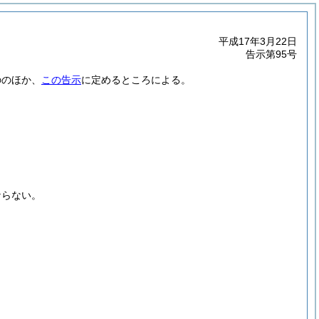
平成17年3月22日
告示第95号
ののほか、
この告示
に定めるところによる。
ならない。