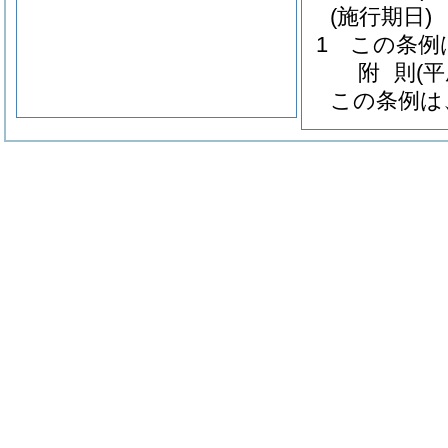
(施行期日)
1
この条例
附
則
(
この条例は