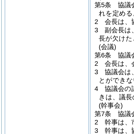
第5条
協議
れを定める
2
会長は、
3
副会長は
長が欠けた
(会議)
第6条
協議
2
会長は、
3
協議会は
とができな
4
協議会の
きは、議長
(幹事会)
第7条
協議
2
幹事は、
3
幹事は、