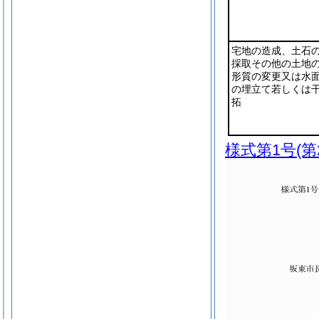
宅地の造成、土石
採取その他の土地
形質の変更又は水
の埋立て若しくは
拓
様式第1号
(