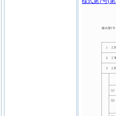
様式第7号
(