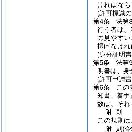
ければなら
(許可標識の
第4条
法第
行う者は、
の見やすい
掲げなけれ
(身分証明書
第5条
法第
明書は、身
(許可申請
第6条
この
知書、着手
数は、それ
附
則
この規則は
附
則
(