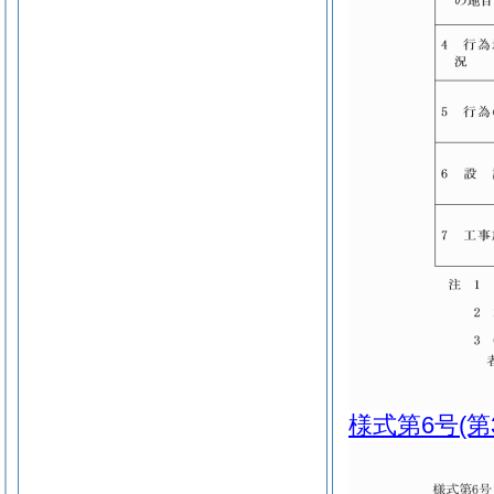
様式第6号
(