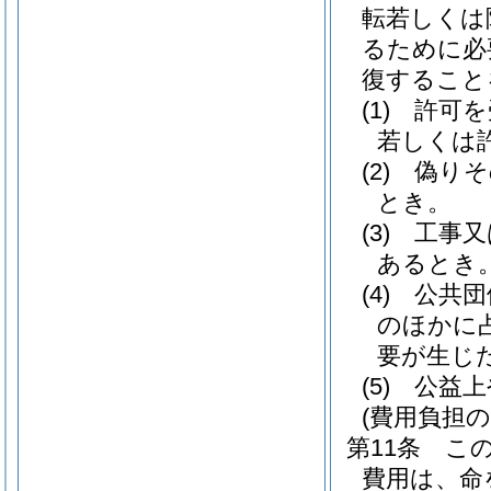
転若しくは
るために必
復すること
(1)
許可を
若しくは
(2)
偽りそ
とき。
(3)
工事又
あるとき
(4)
公共団
のほかに
要が生じ
(5)
公益上
(費用負担の
第11条
こ
費用は、命