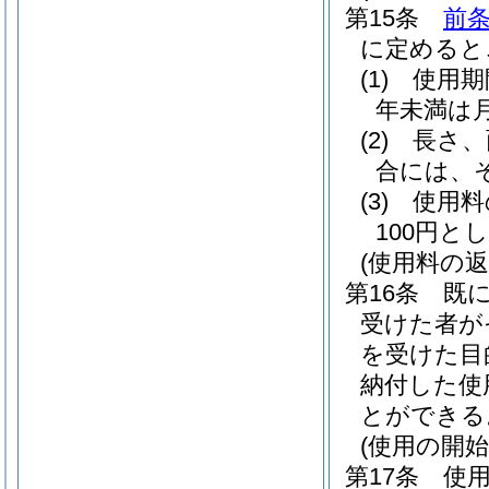
第15条
前
に定めると
(1)
使用期
年未満は
(2)
長さ、
合には、
(3)
使用料
100円と
(使用料の返
第16条
既
受けた者が
を受けた目
納付した使
とができる
(使用の開始
第17条
使