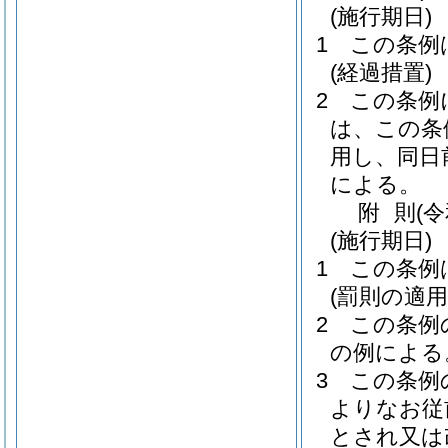
(施行期日)
1
この条例
(経過措置)
2
この条例
は、この条
用し、同日
による。
附
則
(
(施行期日)
1
この条例
(罰則の適
2
この条例
の例による
3
この条例
よりなお従
とされ又は