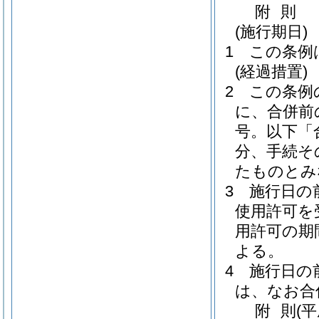
附
則
(施行期日)
1
この条例
(経過措置)
2
この条例
に、合併前
号。以下「
分、手続そ
たものとみ
3
施行日の
使用許可を
用許可の期
よる。
4
施行日の
は、なお合
附
則
(