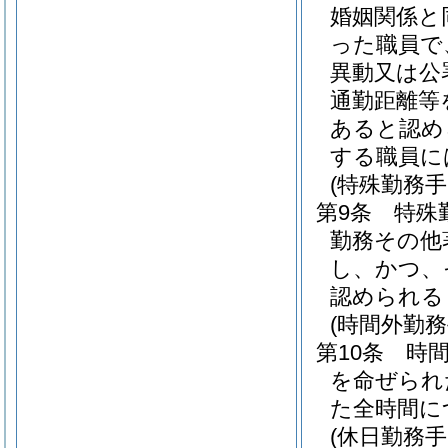
婚姻関係と
った職員で
異動又は公
通勤距離等
あると認め
する職員に
(特殊勤務手
第9条
特殊
勤務その他
し、かつ、
認められる
(時間外勤務
第10条
時
を命ぜられ
た全時間に
(休日勤務手