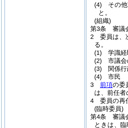
(4)
その他
と。
(組織)
第3条
審議
2
委員は、
る。
(1)
学識経
(2)
市議会
(3)
関係行
(4)
市民
3
前項
の委
は、前任者
4
委員の再
(臨時委員)
第4条
審議
ときは、臨