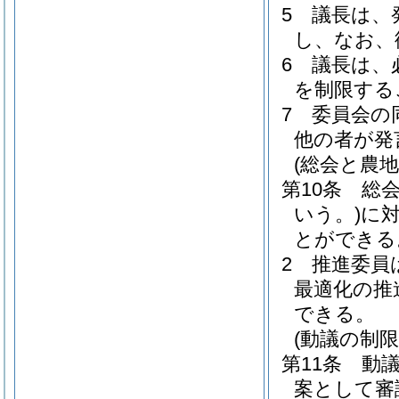
5
議長は、
し、なお、
6
議長は、
を制限する
7
委員会の
他の者が発
(総会と農
第10条
総
いう。)
に
とができる
2
推進委員
最適化の推
できる。
(動議の制限
第11条
動
案として審