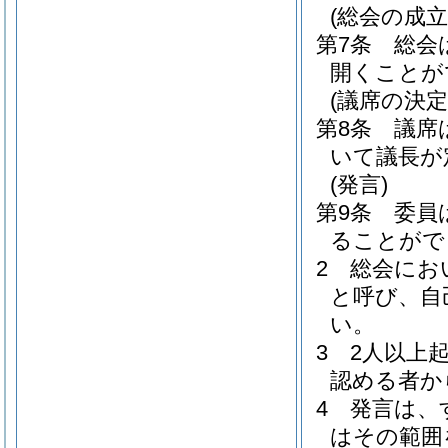
(総会の成立
第7条
総会
開くことが
(議席の決定
第8条
議席
いて議長が
(発言)
第9条
委員
ることがで
2
総会にお
と呼び、自
い。
3
2人以上
認める者か
4
発言は、
はその範囲