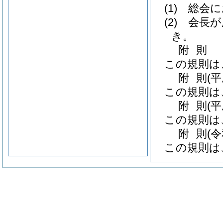
(1)
総会に
(2)
会長が
き。
附
則
この規則は
附
則
(
この規則は
附
則
(
この規則は
附
則
(
この規則は