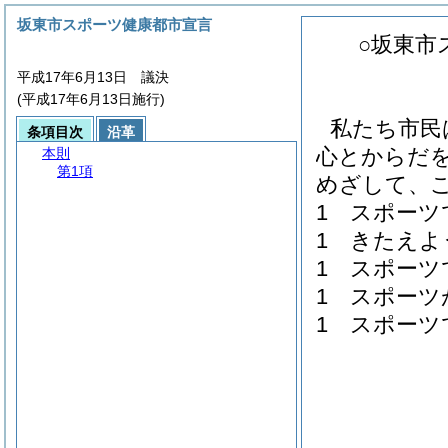
坂東市スポーツ健康都市宣言
○坂東市
平成17年6月13日 議決
(平成17年6月13日施行)
私たち市民
条項目次
沿革
心とからだ
本則
第1項
めざして、
1 スポーツ
1 きたえよ
1 スポーツ
1 スポーツ
1 スポーツ