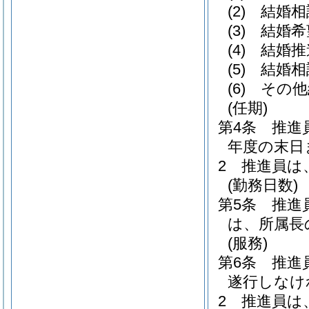
(2)
結婚相
(3)
結婚希
(4)
結婚推
(5)
結婚相
(6)
その他
(任期)
第4条
推進
年度の末日
2
推進員は
(勤務日数)
第5条
推進
は、所属長
(服務)
第6条
推進
遂行しなけ
2
推進員は