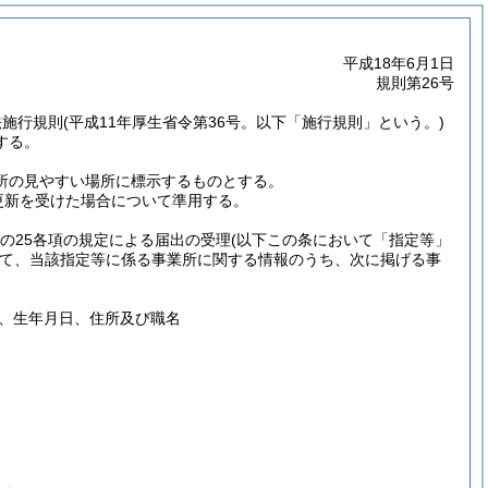
平成18年6月1日
規則第26号
法施行規則
(平成11年厚生省令第36号。以下「施行規則」という。)
する。
業所の見やすい場所に標示するものとする。
の更新を受けた場合について準用する。
条の25各項の規定による届出の受理
(以下この条において「指定等」
て、当該指定等に係る事業所に関する情報のうち、次に掲げる事
、生年月日、住所及び職名