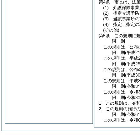
第4条
市長は、法第
(1)
介護保険事業
(2)
指定介護予防
(3)
当該事業所の
(4)
指定、指定の
(その他)
第5条
この規則に
附
則
この規則は、公布
附
則
(平成2
この規則は、平成2
附
則
(平成2
この規則は、公布
附
則
(平成3
この規則は、平成3
附
則
(令和3
この規則は、令和
附
則
(令和3
1
この規則は、令和
2
この規則の施行
附
則
(令和6
この規則は、令和