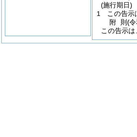
(施行期日)
1
この告示
附
則
(
この告示は