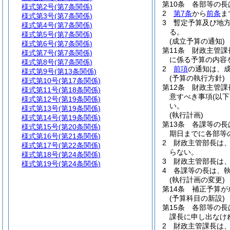
第10条
各部等の長
様式第2号
(第7条関係)
2
第7条
から
前条
ま
様式第3号
(第7条関係)
3
暫定予算及び地
様式第4号
(第7条関係)
る。
様式第5号
(第7条関係)
(成立予算の通知)
様式第6号
(第7条関係)
第11条
財政主管課
様式第7号
(第7条関係)
に係る予算の内容
様式第8号
(第7条関係)
2
前項
の通知は、
様式第9号
(第13条関係)
(予算の執行方針)
様式第10号
(第17条関係)
第12条
財政主管課
様式第11号
(第18条関係)
意すべき事項
(以
様式第12号
(第19条関係)
い。
様式第13号
(第19条関係)
(執行計画)
様式第14号
(第19条関係)
第13条
各課等の長
様式第15号
(第20条関係)
期日までに各部等
様式第16号
(第21条関係)
2
財政主管部長は
様式第17号
(第22条関係)
らない。
様式第18号
(第24条関係)
3
財政主管部長は
様式第19号
(第24条関係)
4
各課等の長は、
(執行計画の変更)
第14条
補正予算が
(予算科目の新設)
第15条
各部等の長
課長に申し出なけ
2
財政主管課長は