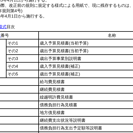
3年4月1日から施行する。
の際、改正前の規則に規定する様式による用紙で、現に残存するものは
年
規則第4号)
6年4月1日から施行する。
様式
目次
式
番号
名称
その1
歳入予算見積書
(当初予算)
その2
歳出予算見積書
(当初予算)
その3
歳出予算事業別説明書
その4
歳入予算見積書
(補正)
その5
歳出予算見積書
(補正)
給与費見積書
継続費見積書
繰越明許費見積書
債務負担行為見積書
地方債見積書
継続費支出状況等説明書
債務負担行為支出予定額等説明書