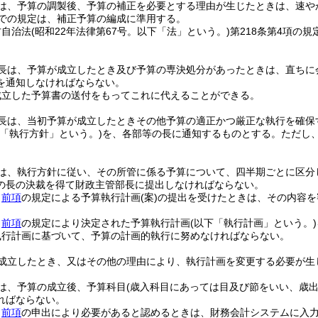
は、予算の調製後、予算の補正を必要とする理由が生じたときは、速や
での規定は、補正予算の編成に準用する。
方自治法
(昭和22年法律第67号。以下「法」という。)
第218条第4項の
長は、予算が成立したとき及び予算の専決処分があったときは、直ちに
を通知しなければならない。
成立した予算書の送付をもってこれに代えることができる。
長は、当初予算が成立したときその他予算の適正かつ厳正な執行を確保
下「執行方針」という。)
を、各部等の長に通知するものとする。
ただし
は、執行方針に従い、その所管に係る予算について、四半期ごとに区分
の長の決裁を得て財政主管部長に提出しなければならない。
、
前項
の規定による予算執行計画
(案)
の提出を受けたときは、その内容を
、
前項
の規定により決定された予算執行計画
(以下「執行計画」という。)
執行計画に基づいて、予算の計画的執行に努めなければならない。
成立したとき、又はその他の理由により、執行計画を変更する必要が生
は、予算の成立後、予算科目
(歳入科目にあっては目及び節をいい、歳出
ればならない。
、
前項
の申出により必要があると認めるときは、財務会計システムに入