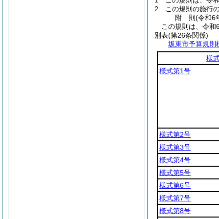
1
この規則は、令和
2
この規則の施行
附
則
(令和6
この規則は、令和
別表
(第26条関係)
坂東市予算規則
様
様式第1号
様式第2号
様式第3号
様式第4号
様式第5号
様式第6号
様式第7号
様式第8号