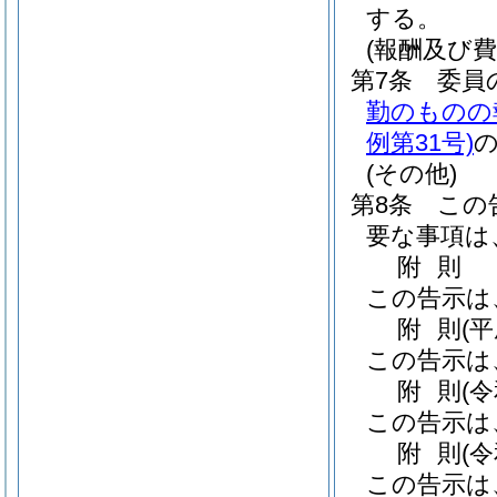
する。
(報酬及び費
第7条
委員
勤のものの
例第31号)
(その他)
第8条
この
要な事項は
附
則
この告示は
附
則
(
この告示は
附
則
(
この告示は
附
則
(
この告示は