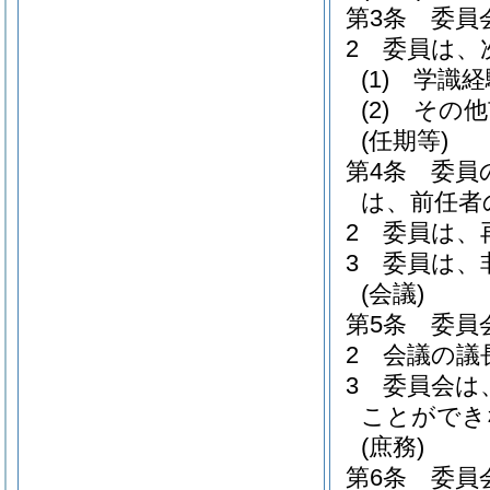
第3条
委員
2
委員は、
(1)
学識経
(2)
その他
(任期等)
第4条
委員
は、前任者
2
委員は、
3
委員は、
(会議)
第5条
委員
2
会議の議
3
委員会は
ことができ
(庶務)
第6条
委員