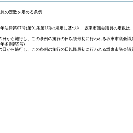
議員の定数を定める条例
2年法律第67号)
第91条第1項の規定に基づき、坂東市議会議員の定数は、
の日から施行し、この条例の施行の日以後最初に行われる坂東市議会議
6年
条例第5号)
の日から施行し、この条例の施行の日以降最初に行われる坂東市議会議