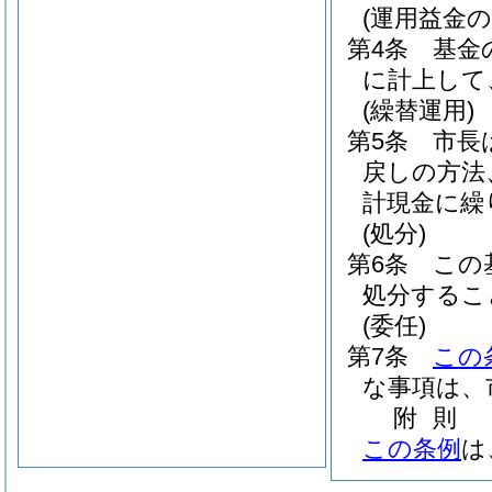
(運用益金の
第4条
基金
に計上して
(繰替運用)
第5条
市長
戻しの方法
計現金に繰
(処分)
第6条
この
処分するこ
(委任)
第7条
この
な事項は、
附
則
この条例
は