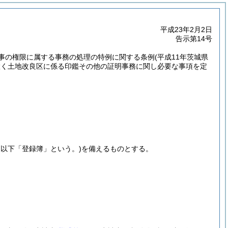
平成23年2月2日
告示第14号
事の権限に属する事務の処理の特例に関する条例
(平成11年茨城県
置く土地改良区に係る印鑑その他の証明事務に関し必要な事項を定
。以下「登録簿」という。)
を備えるものとする。