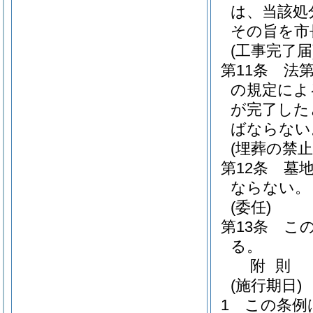
は、当該処
その旨を市
(工事完了届
第11条
法第
の規定によ
が完了した
ばならない
(埋葬の禁止
第12条
墓
ならない。
(委任)
第13条
こ
る。
附
則
(施行期日)
1
この条例