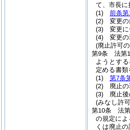
て、市長に
(1)
前条第
(2)
変更の
(3)
変更に
(4)
変更の
(廃止許可の
第9条
法第
ようとする
定める書類
(1)
第7条
(2)
廃止の
(3)
廃止後
(みなし許
第10条
法第
の規定によ
くは廃止の