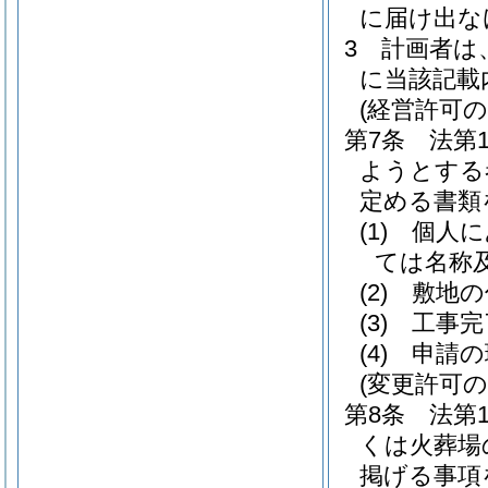
に届け出な
3
計画者は
に当該記載
(経営許可の
第7条
法第
ようとする
定める書類
(1)
個人に
ては名称
(2)
敷地の
(3)
工事完
(4)
申請の
(変更許可の
第8条
法第
くは火葬場
掲げる事項