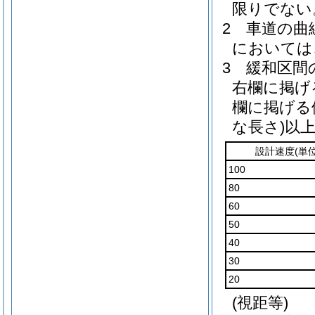
限りでない
2
車道の曲
においては
3
緩和区間
右欄に掲げ
欄に掲げる
な長さ)
以
設計速度
(単
100
80
60
50
40
30
20
(視距等)