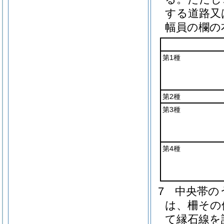
する道路又
幅員の欄の
第1種
第2種
第3種
第4種
7
中央帯の
は、柵その
て縁石線を