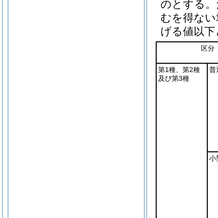
のとする。
むを得ない
げる値以下
区分
第1種、第2種
普
及び第3種
小