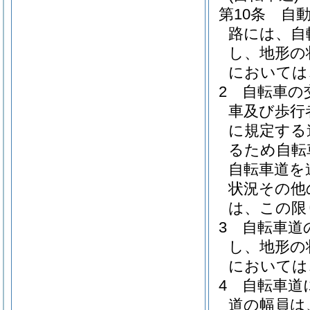
第10条
自
路には、自
し、地形の
においては
2
自転車の
車及び歩行
に規定する
るため自転
自転車道を
状況その他
は、この限
3
自転車道
し、地形の
においては
4
自転車道
道の幅員は