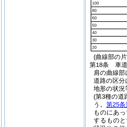
100
80
60
50
40
30
20
(曲線部の片
第18条
車
肩の曲線部
道路の区分
地形の状況
(第3種の
う。
第25条
ものにあっ
するものと