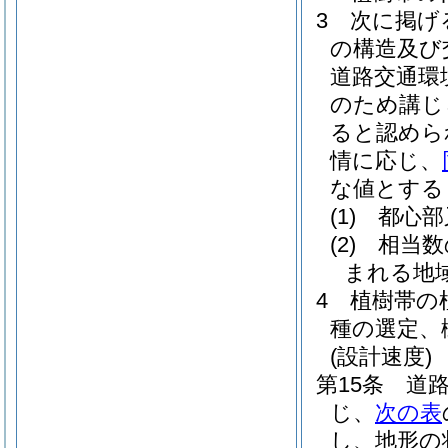
3
次に掲げ
の構造及び
道路交通環
のため講じ
ると認めら
情に応じ、
な値とする
(1)
都心部
(2)
相当数
まれる地
4
植樹帯の
種の選定、
(設計速度)
第15条
道
じ、
次の表
し、地形の