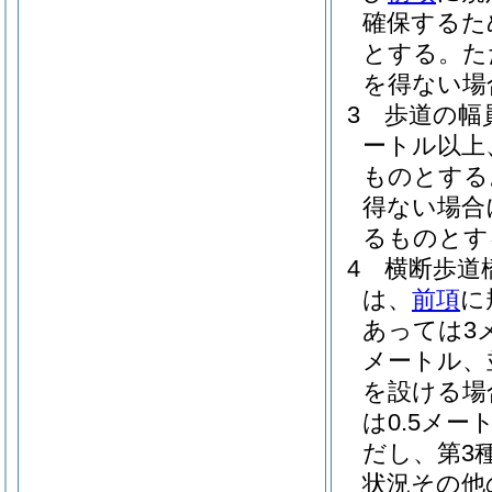
確保するた
とする。
た
を得ない場
3
歩道の幅
ートル以上
ものとする
得ない場合
るものとす
4
横断歩道
は、
前項
に
あっては3
メートル、
を設ける場
は0.5メー
だし、第3
状況その他