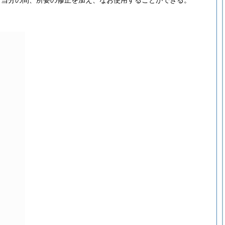
、当分の間、所要の修正を加え、なお使用することができる。