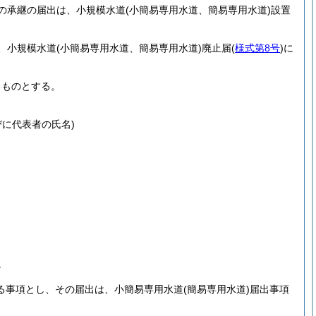
の承継の届出は、小規模水道
(小簡易専用水道、簡易専用水道)
設置
、小規模水道
(小簡易専用水道、簡易専用水道)
廃止届
(
様式第8号
)
に
るものとする。
に代表者の氏名)
。
る事項とし、その届出は、小簡易専用水道
(簡易専用水道)
届出事項