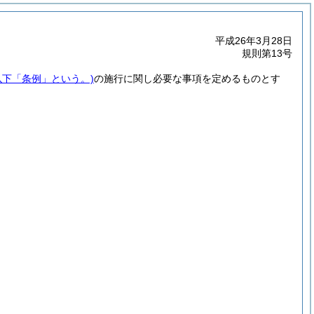
平成26年3月28日
規則第13号
以下「条例」という。)
の施行に関し必要な事項を定めるものとす