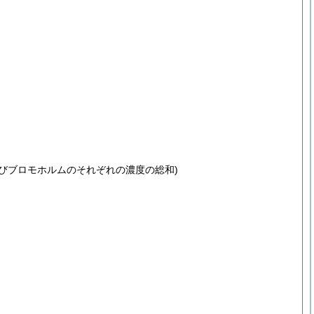
びブロモホルムのそれぞれの濃度の総和)