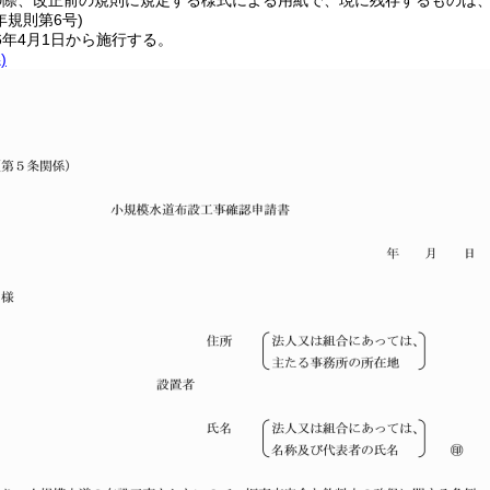
の際、改正前の規則に規定する様式による用紙で、現に残存するものは
年
規則第6号)
6年4月1日から施行する。
)