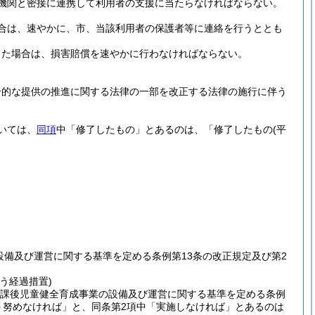
機関と密接に連携して利用者の支援に当たらなければならない。
合は、速やかに、市、当該利用者の保護者等に連絡を行うととも
した場合は、損害賠償を速やかに行わなければならない。
合的な提供の推進に関する法律の一部を改正する法律の施行に伴う
いては、
同項
中「修了したもの」とあるのは、「修了したもの
(平
設備及び運営に関する基準を定める条例第13条の改正規定及び第2
う経過措置)
放課後児童健全育成事業の設備及び運営に関する基準を定める条例
う努めなければ」と、同条第2項中「実施しなければ」とあるのは