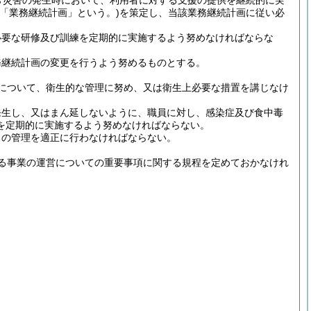
常災害の発生時において、利用者に対する支援の提供を継続的に実
て「業務継続計画」という。)
を策定し、当該業務継続計画に従い必
必要な研修及び訓練を定期的に実施するよう努めなければならな
務継続計画の変更を行うよう努めるものとする。
について、衛生的な管理に努め、又は衛生上必要な措置を講じなけ
発生し、又はまん延しないように、職員に対し、感染症及び食中毒
を定期的に実施するよう努めなければならない。
らの管理を適正に行わなければならない。
る事業の運営についての重要事項に関する規程を定めておかなけれ