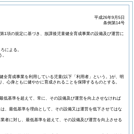
平成26年9月5日
条例第14号
の2第1項の規定に基づき、放課後児童健全育成事業の設備及び運営に
ころによる。
う。
健全育成事業を利用している児童
(以下「利用者」という。)
が、明
り、心身ともに健やかに育成されることを保障するものとする。
最低基準を超えて、常に、その設備及び運営を向上させなければ
ては、最低基準を理由として、その設備又は運営を低下させてはな
事業者に対し、最低基準を超えて、その設備及び運営を向上させる