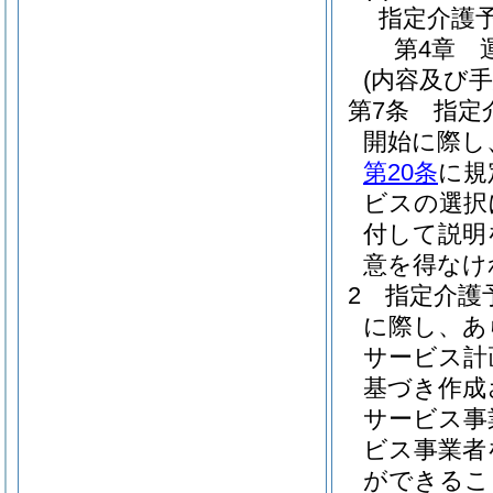
指定介護
第4章
(内容及び
第7条
指定
開始に際し
第20条
に規
ビスの選択
付して説明
意を得なけ
2
指定介護
に際し、あ
サービス計
基づき作成
サービス事
ビス事業者
ができるこ