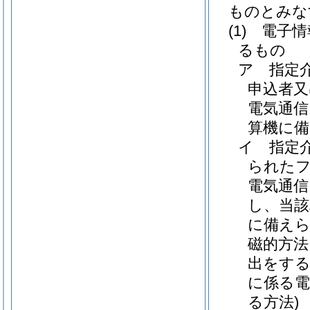
ものとみな
(1)
電子情
るもの
ア
指定
申込者又
電気通信
算機に
イ
指定
られた
電気通信
し、当該
に備え
磁的方法
出をする
に係る
る方法)