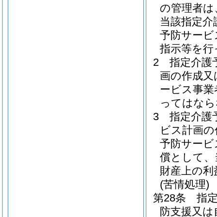
の管理者は
当該指定介
予防サービ
指示等を行
2
指定介護
画の作成又
ービス事業
ってはなら
3
指定介護
ビス計画の
予防サービ
償として、
財産上の利
(苦情処理)
第28条
指
防支援又は