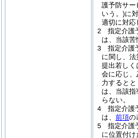
護予防サー
いう。)
に
適切に対応
2
指定介護
は、当該苦
3
指定介護
に関し、法
提出若しく
会に応じ、
力するとと
は、当該指
らない。
4
指定介護
は、
前項
の
5
指定介護
に位置付け