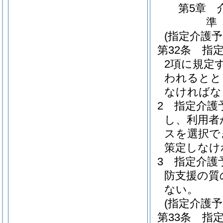
第5章
準
(指定介護
第32条
指
2項に規定
われるとと
なければな
2
指定介護
し、利用者
スを選択で
策定しなけ
3
指定介護
防支援の質
ない。
(指定介護
第33条
指