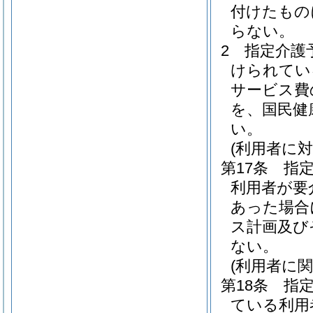
付けたもの
らない。
2
指定介護
けられてい
サービス費
を、国民健
い。
(利用者に
第17条
指
利用者が要
あった場合
ス計画及び
ない。
(利用者に
第18条
指
ている利用