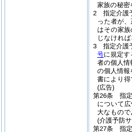
家族の秘密
2
指定介護
った者が、
はその家族
じなければ
3
指定介護
号
に規定す
者の個人情
の個人情報
書により得
(広告)
第26条
指
について広
大なもので
(介護予防
第27条
指