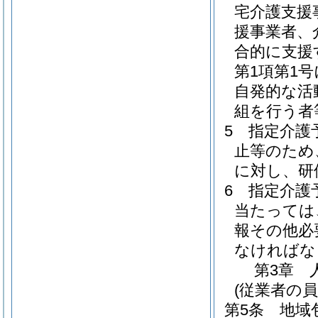
宅介護支援
援事業者、
合的に支援
第1項第1
自発的な活
組を行う者
5
指定介護
止等のため
に対し、研
6
指定介護
当たっては
報その他必
なければな
第3章
(従業者の員
第5条
地域