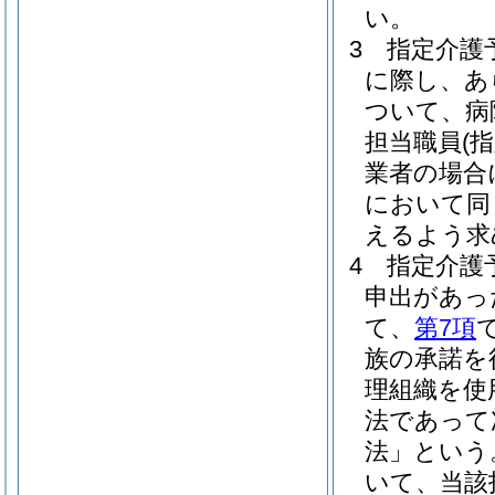
い。
3
指定介護
に際し、あ
ついて、病
担当職員
(
業者の場合
において同
えるよう求
4
指定介護
申出があっ
て、
第7項
族の承諾を
理組織を使
法であって
法」という
いて、当該