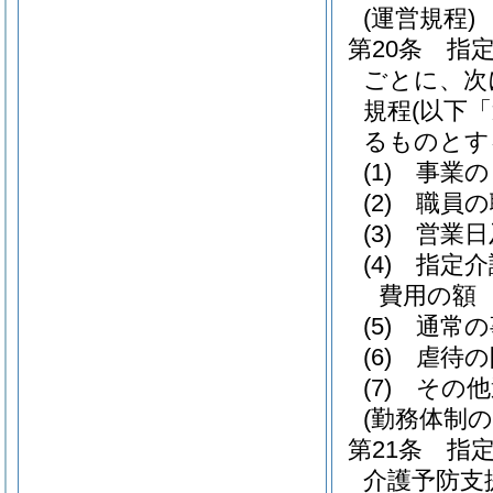
(運営規程)
第20条
指
ごとに、次
規程
(以下
るものとす
(1)
事業の
(2)
職員の
(3)
営業日
(4)
指定介
費用の額
(5)
通常の
(6)
虐待の
(7)
その他
(勤務体制の
第21条
指
介護予防支