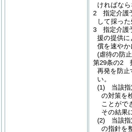
ければなら
2
指定介護
して採った
3
指定介護
援の提供に
償を速やか
(虐待の防止
第29条の2
再発を防止
い。
(1)
当該指
の対策を
ことがで
その結果
(2)
当該指
の指針を