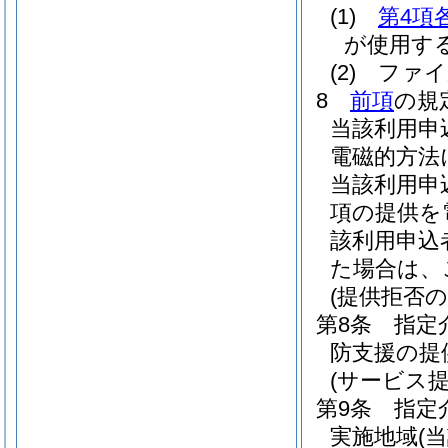
(1)
第4項
が使用す
(2)
ファイ
8
前項
の規
当該利用申
電磁的方法
当該利用申
項の提供を
該利用申込
た場合は、
(提供拒否の
第8条
指定
防支援の提
(サービス
第9条
指定
実施地域
(