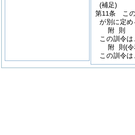
(補足)
第11条
こ
が別に定め
附
則
この訓令は
附
則
(
この訓令は