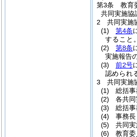
第3条
教育
共同実施協
2
共同実施
(1)
第4条
すること
(2)
第8条
実施報告
(3)
前2号
認められ
3
共同実施
(1)
総括事
(2)
各共同
(3)
総括事
(4)
事務長
(5)
共同実
(6)
教育委