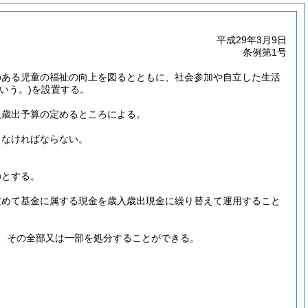
平成29年3月9日
条例第1号
のある児童の福祉の向上を図るとともに、社会参加や自立した生活
いう。)
を設置する。
入歳出予算の定めるところによる。
しなければならない。
。
のとする。
定めて基金に属する現金を歳入歳出現金に繰り替えて運用すること
、その全部又は一部を処分することができる。
。