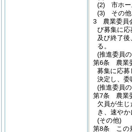
(2)
市ホー
(3)
その他
3
農業委員
び募集に応
及び終了後
る。
(推進委員の
第6条
農業
募集に応募
決定し、委
(推進委員の
第7条
農業
欠員が生じ
き、速やか
(その他)
第8条
この