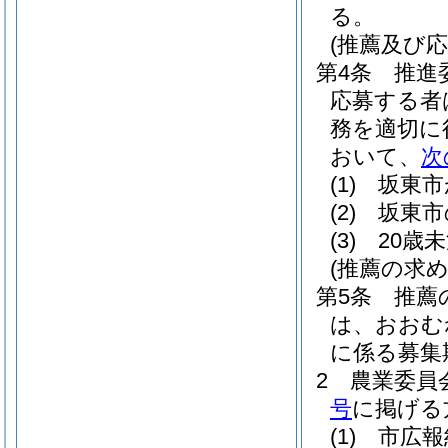
る。
(推薦及び応
第4条
推進
応募する者
務を適切に
おいて、
次
(1)
坂東市
(2)
坂東市
(3)
20歳
(推薦の求
第5条
推薦
は、おおむ
に係る募集
2
農業委員
号
に掲げる
(1)
市広報