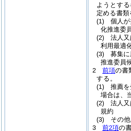
ようとする
定める書類
(1)
個人が
化推進委
(2)
法人又
利用最適
(3)
募集に
推進委員
2
前項
の書
する。
(1)
推薦を
場合は、
(2)
法人又
規約
(3)
その他
3
前2項
の