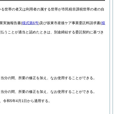
いる世帯の者又は利用者の属する世帯が市民税非課税世帯の者の自
業実施報告書
(
様式第6号
)
及び坂東市産後ケア事業委託料請求書
(
様
支払うことが適当と認めたときは、別途締結する委託契約に基づき
、当分の間、所要の修正を加え、なお使用することができる。
、当分の間、所要の修正を加え、なお使用することができる。
、令和5年4月1日から適用する。