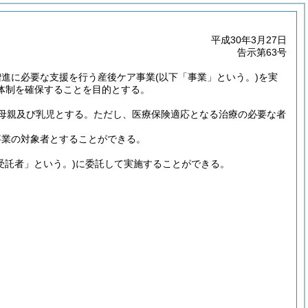
平成30年3月27日
告示第63号
増進に必要な支援を行う産後ケア事業
(以下「事業」という。)
を実
体制を確保することを目的とする。
母親及び乳児とする。
ただし、医療保険適応となる治療の必要な者
事業の対象者とすることができる。
受託者」という。)
に委託して実施することができる。