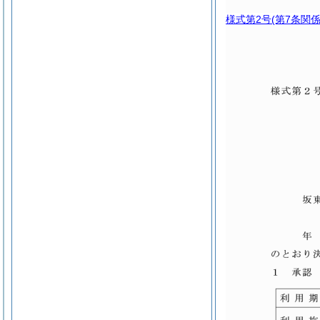
様式第2号
(第7条関係