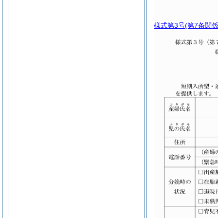
様式第3号
(第7条関係