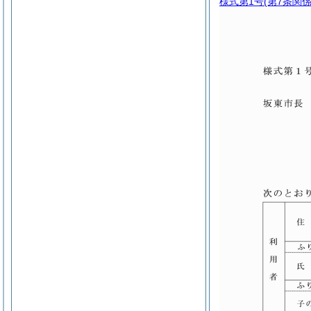
様式第1号
(第7条関係