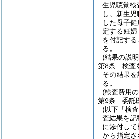
生児聴覚検
し、新生児
した母子健
定する妊婦
を付記する
る。
(結果の説明
第8条
検査
その結果を
る。
(検査費用
第9条
委託
(以下「検
査結果を記
に添付して
から指定さ