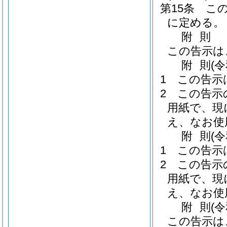
第15条
こ
に定める。
附
則
この告示は
附
則
(
1
この告示
2
この告示
用紙で、現
え、なお使
附
則
(
1
この告示
2
この告示
用紙で、現
え、なお使
附
則
(
この告示は