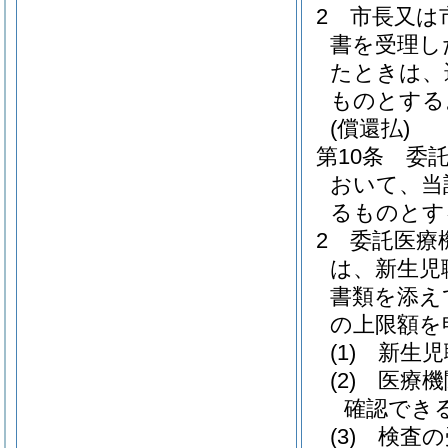
2
市長又は
書を受理し
たときは、
ものとする
(償還払)
第10条
委
おいて、当
るものとす
2
委託医療
は、新生児
書類を添え
の上限額を
(1)
新生児
(2)
医療機
確認でき
(3)
検査の