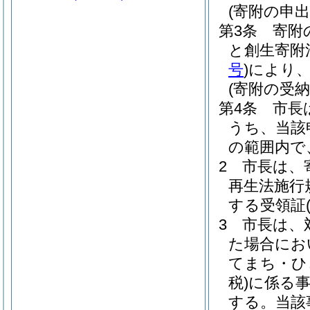
(寄附の申出
第3条
寄附
と創生寄附
号
)
により
(寄附の受納
第4条
市長
うち、当該
の範囲内で
2
市長は、
再生法施行
する受領証
3
市長は、
た場合にお
てまち・ひ
税)
に係る事
する。
当該