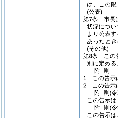
は、この限
(公表)
第7条
市長
状況につい
より公表す
あったとき
(その他)
第8条
この
別に定める
附
則
1
この告示
2
この告示
附
則
(
この告示は
附
則
(
この告示は