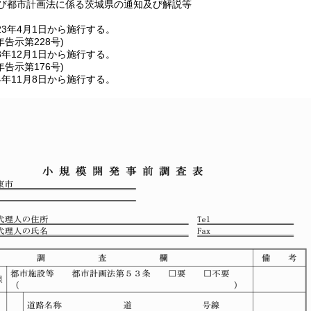
及び都市計画法に係る茨城県の通知及び解説等
3年4月1日から施行する。
年
告示第228号)
年12月1日から施行する。
年
告示第176号)
年11月8日から施行する。