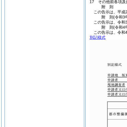
17 その他前各項
附
則
この告示は、平成2
附
則
(令和3
この告示は、令和3
附
則
(令和4
この告示は、令和4
別記様式