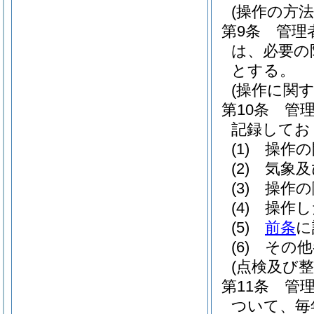
(操作の方法
第9条
管理
は、必要の
とする。
(操作に関す
第10条
管
記録してお
(1)
操作の
(2)
気象及
(3)
操作の
(4)
操作し
(5)
前条
に
(6)
その他
(点検及び整
第11条
管
ついて、毎