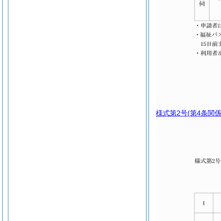
様式第2号
(第4条関係