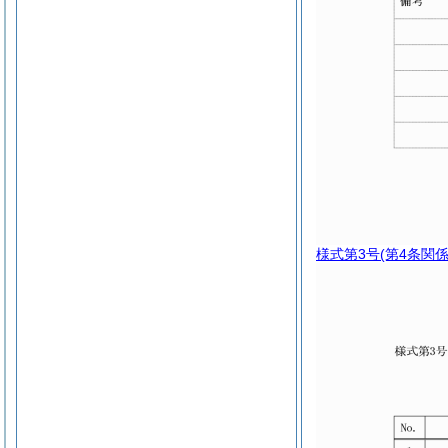
様式第3号
(第4条関係