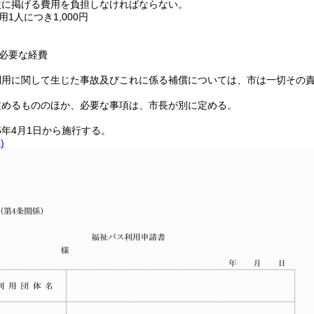
次に掲げる費用を負担しなければならない。
1人につき1,000円
必要な経費
利用に関して生じた事故及びこれに係る補償については、市は一切その
定めるもののほか、必要な事項は、市長が別に定める。
5年4月1日から施行する。
)