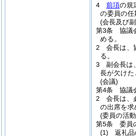
4
前項
の規
の委員の任
(会長及び副
第3条
協議
める。
2
会長は、
る。
3
副会長は
長が欠けた
(会議)
第4条
協議
2
会長は、
の出席を求
(委員の活動
第5条
委員
(1)
返礼品