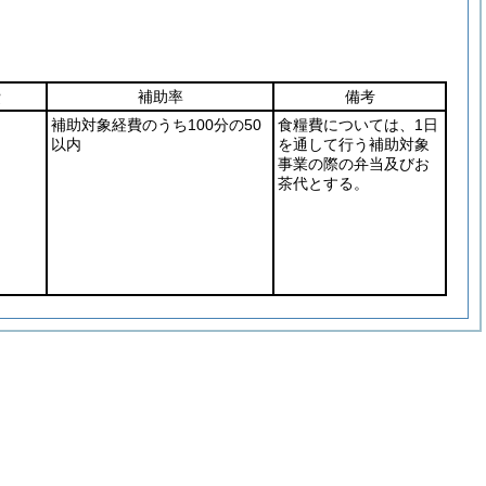
費
補助率
備考
補助対象経費のうち100分の50
食糧費については、1日
以内
を通して行う補助対象
事業の際の弁当及びお
茶代とする。