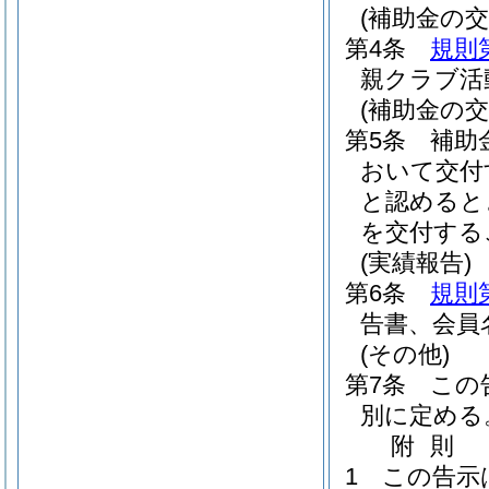
(補助金の交
第4条
規則
親クラブ活
(補助金の交
第5条
補助
おいて交付
と認めると
を交付する
(実績報告)
第6条
規則
告書、会員
(その他)
第7条
この
別に定める
附
則
1
この告示