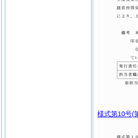
様式第10号
(