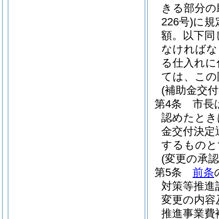
きる部分の
226号)
に規
額。以下同
なければな
る仕入れに
ては、この
(補助金交付
第4条
市長
認めたとき
金交付決定
するものと
(変更の承認
第5条
前条
対策等推進
変更の内容
推進事業費