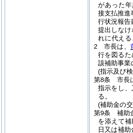
があった年
接支払推進
行状況報告
提出しなけ
れに代える
2
市長は、
行を図るた
該補助事業
(指示及び検
第8条
市長
指示をし、
る。
(補助金の
第9条
補助
を添えて補
日又は補助