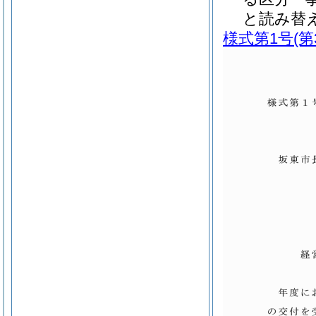
と読み替
様式第1号
(