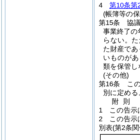
4
第10条第
(帳簿等の保
第15条
協
事業終了の
らない。
た
た財産であ
いものがあ
類を保管し
(その他)
第16条
こ
別に定める
附
則
1
この告示
2
この告示
別表
(第2条関