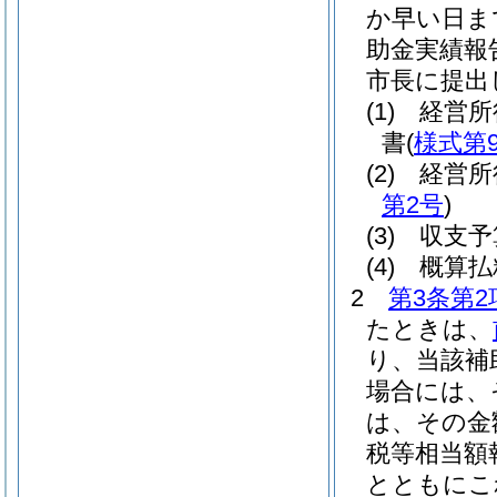
か早い日ま
助金実績報
市長に提出
(1)
経営所
書
(
様式第
(2)
経営所
第2号
)
(3)
収支予
(4)
概算払
2
第3条第
たときは、
り、当該補
場合には、
は、その金
税等相当額
とともにこ