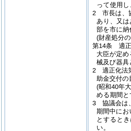
って使用し
2
市長は、
あり、又は
部を市に納
(財産処分の
第14条
適正
大臣が定め
械及び器具
2
適正化法
助金交付の
(昭和40年
める期間と
3
協議会は
期間中にお
とするとき
い。