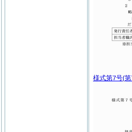
様式第7号
(