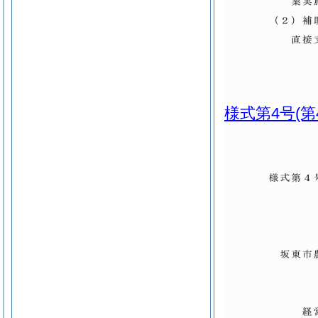
様式第4号
(