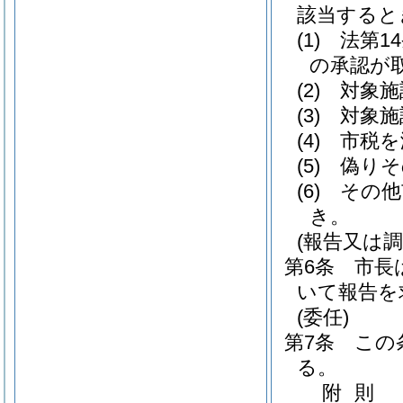
該当すると
(1)
法第1
の承認が
(2)
対象施
(3)
対象施
(4)
市税を
(5)
偽りそ
(6)
その他
き。
(報告又は調
第6条
市長
いて報告を
(委任)
第7条
この
る。
附
則