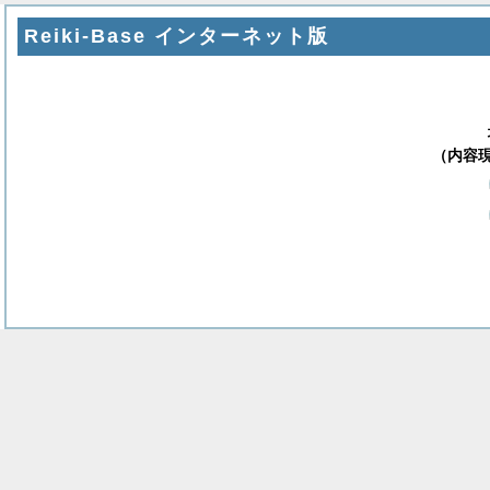
Reiki-Base インターネット版
（内容現